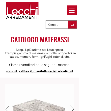
CATOLOGO MATERASSI
Scegli il più adatto per il tuo riposo.
Un'ampia gamma di materassi a molle, ortopedici, in
lattice, memory form, ignifughi, rotondi, etc..
Siamo rivenditori delle seguenti marche:
somn.it
,
valflex.it
,
manifatturedelladriatico.it