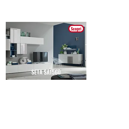
Moderno
Scopri
SETA SA1560
Moderno
Scopri