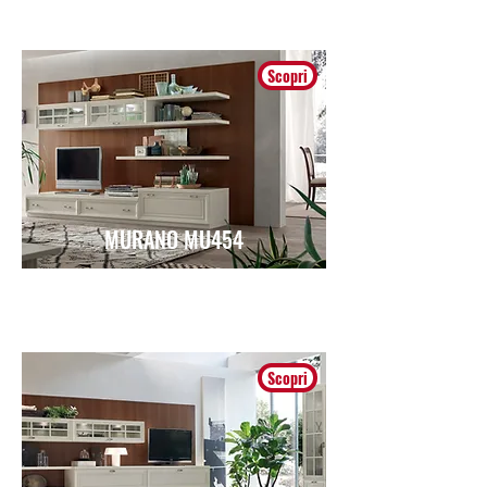
Scopri
MURANO MU454
Classico
Scopri