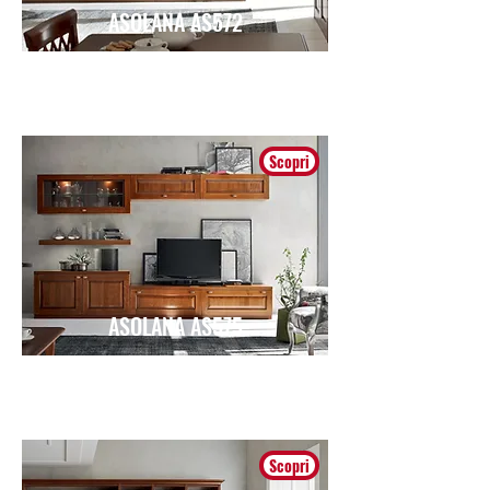
ASOLANA AS572
Classico
Scopri
ASOLANA AS575
Classico
Scopri