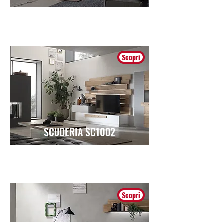
Moderno
Scopri
SCUDERIA SC1002
Moderno
Scopri