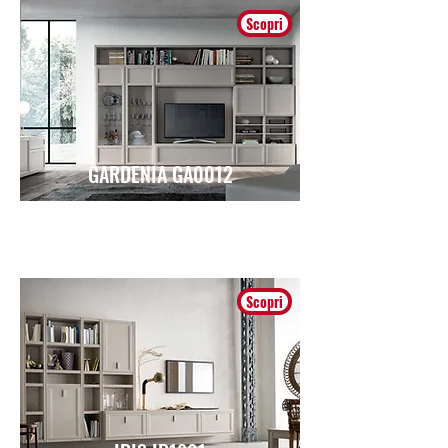
Scopri
GARDENIA GA0012
Contemporaneo
Scopri