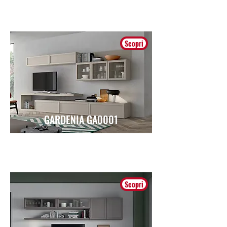
Scopri
GARDENIA GA0001
Contemporaneo
Scopri