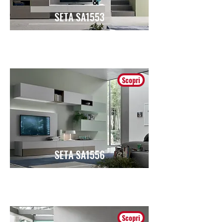
SETA SA1553
Moderno
Scopri
SETA SA1556
Moderno
Scopri