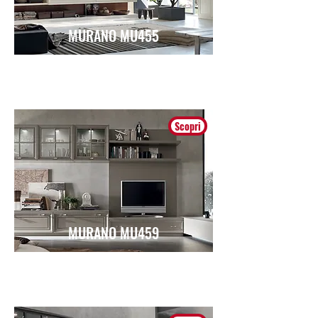
MURANO MU455
Classico
Scopri
MURANO MU459
Classico