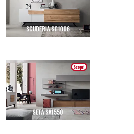
SCUDERIA SC1006
Moderno
Scopri
SETA SA1550
Moderno