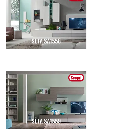
SETA SA1558
Moderno
Scopri
SETA SA1559