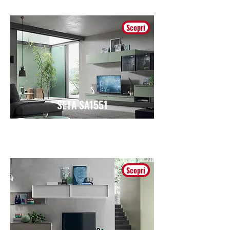
Scopri
SETA SA1551
Moderno
Scopri