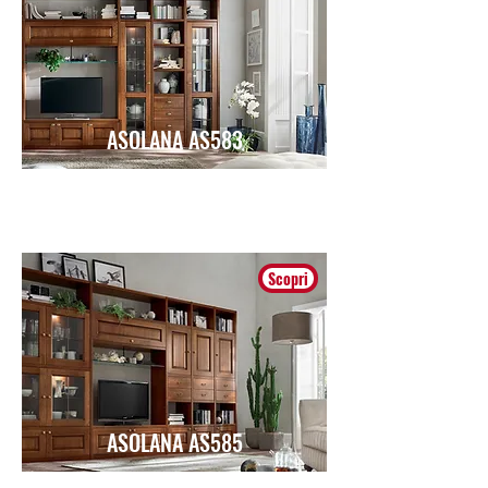
ASOLANA AS583
Classico
Scopri
ASOLANA AS585
Classico