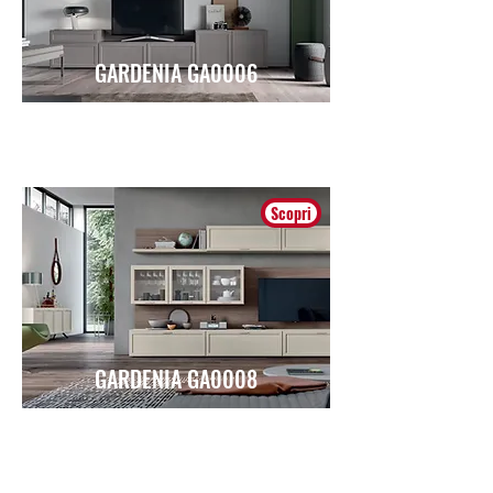
GARDENIA GA0006
Contemporaneo
Scopri
GARDENIA GA0008
Contemporaneo