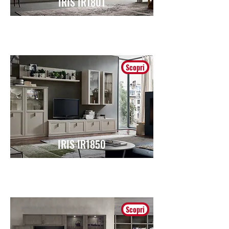
IRIS IR1801
Contemporaneo
Scopri
IRIS IR1850
Contemporaneo
Scopri