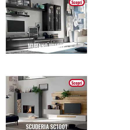
Scopri
MURANO MU462
Classico
Scopri
SCUDERIA SC1001