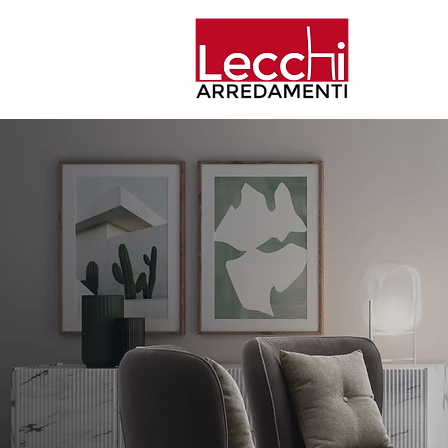
Home
Aziend