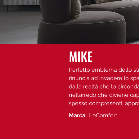
MIKE
Perfetto emblema dello sti
rinuncia ad invadere lo sp
dalla realtà che lo circo
nell’arredo che diviene cap
spesso compresenti, approc
Marca:
LeComfort