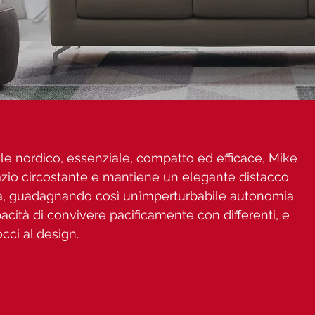
le nordico, essenziale, compatto ed efficace, Mike
azio circostante e mantiene un elegante distacco
nda, guadagnando così un’imperturbabile autonomia
acità di convivere pacificamente con differenti, e
ci al design.