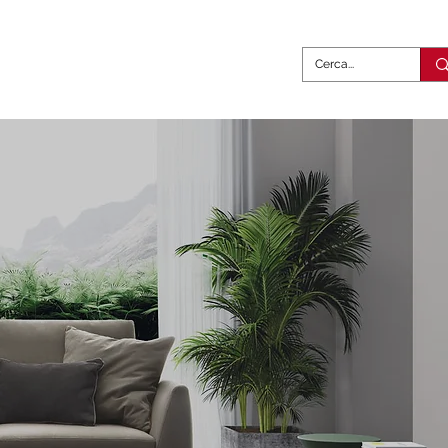
abili
Complementi
Contatti