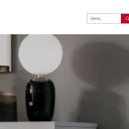
abili
Complementi
Contatti