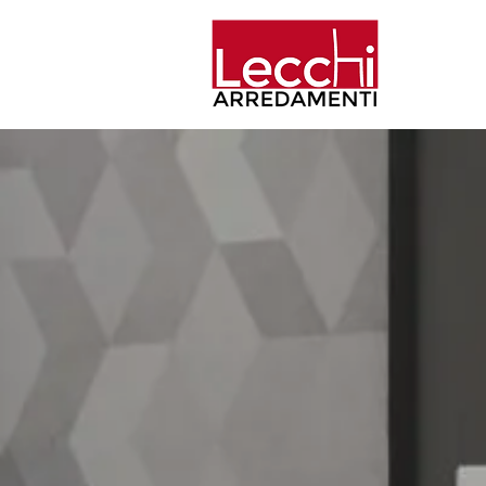
Home
Aziend