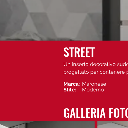
STREET
Un inserto decorativo suddi
progettato per contenere p
Marca:
Maronese
Stile:
Moderno
GALLERIA FOT