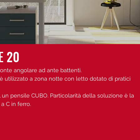
E 20
nte angolare ad ante battenti.
 utilizzato a zona notte con letto dotato di pratici
l un pensile CUBO. Particolarità della soluzione è la
a C in ferro.