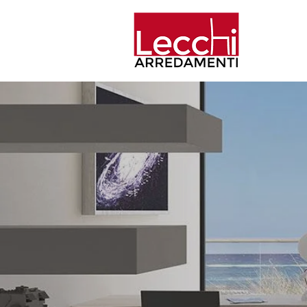
Home
Aziend