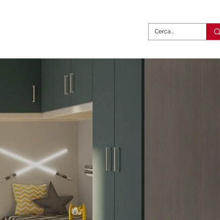
abili
Complementi
Contatti