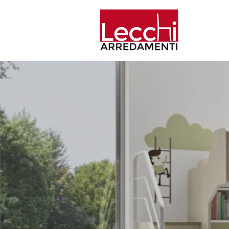
Home
Aziend