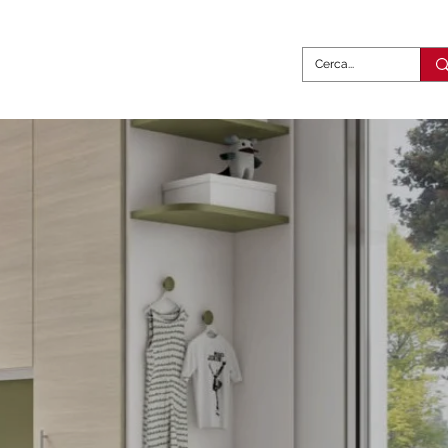
abili
Complementi
Contatti