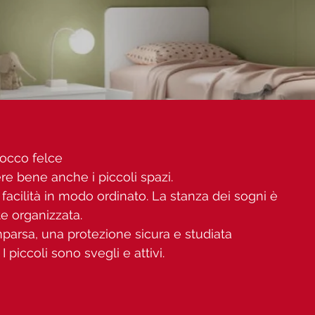
occo felce
re bene anche i piccoli spazi.
acilità in modo ordinato. La stanza dei sogni è
e organizzata.
mparsa, una protezione sicura e studiata
piccoli sono svegli e attivi.