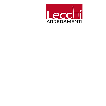
Home
Aziend