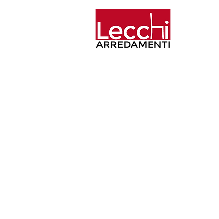
Home
Aziend