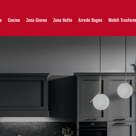
a
Cucine
Zona Giorno
Zona Notte
Arredo Bagno
Mobili Trasform