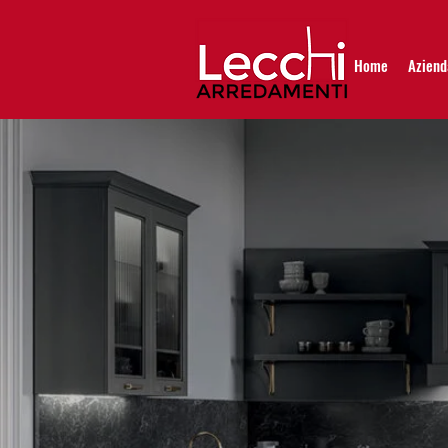
Home
Aziend