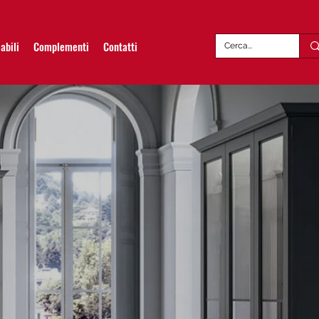
abili
Complementi
Contatti