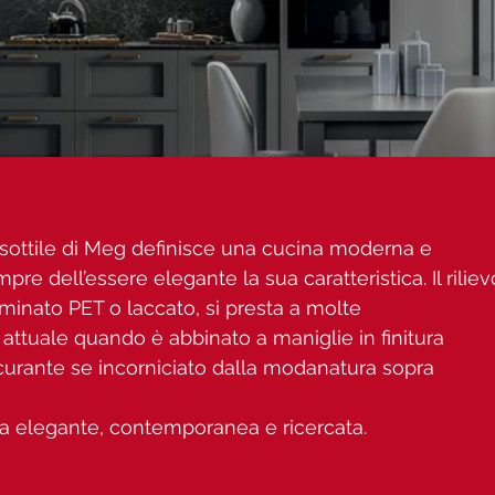
e sottile di Meg definisce una cucina moderna e
 dell’essere elegante la sua caratteristica. Il riliev
aminato PET o laccato, si presta a molte
 attuale quando è abbinato a maniglie in finitura
sicurante se incorniciato dalla modanatura sopra
na elegante, contemporanea e ricercata.