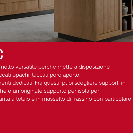
C
 molto versatile perché mette a disposizione
ccati opachi, laccati poro aperto,
ti dedicati. Fra questi, puoi scegliere supporti in
oghe e un originale supporto penisola per
’anta a telaio è in massello di frassino con particolare