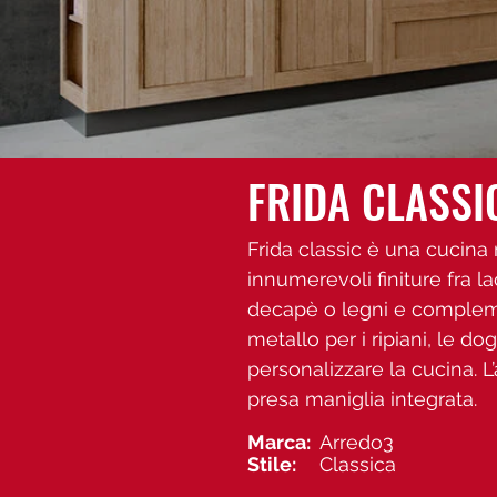
FRIDA CLASSI
Frida classic è una cucina
innumerevoli finiture fra la
decapè o legni e complemen
metallo per i ripiani, le d
personalizzare la cucina. L
presa maniglia integrata.
Marca:
Arredo3
Stile:
Classica