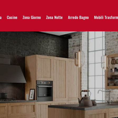
a
Cucine
Zona Giorno
Zona Notte
Arredo Bagno
Mobili Trasform