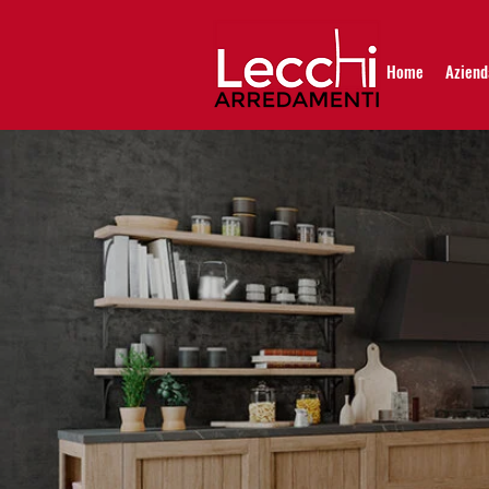
Home
Aziend