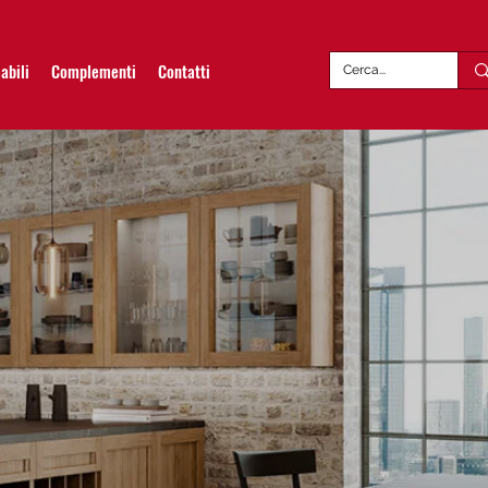
abili
Complementi
Contatti