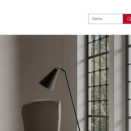
abili
Complementi
Contatti