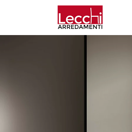
Home
Aziend