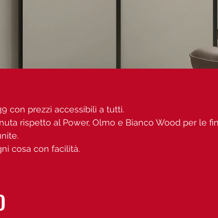
9 con prezzi accessibili a tutti.
uta rispetto al Power, Olmo e Bianco Wood per le fin
nite.
ni cosa con facilità.
O