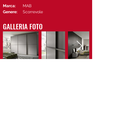
Marca:
MAB
Genere:
Scorrevole
GALLERIA FOTO
Vedi il sito di MAB
Contattaci
Privacy Policy
Cookie Policy
Newsletter
©2025 Lecchi Arredamenti