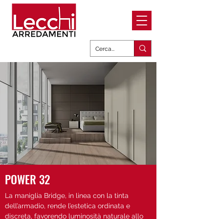
POWER 32
La maniglia Bridge, in linea con la tinta
dell’armadio, rende l’estetica ordinata e
discreta, favorendo luminosità naturale allo